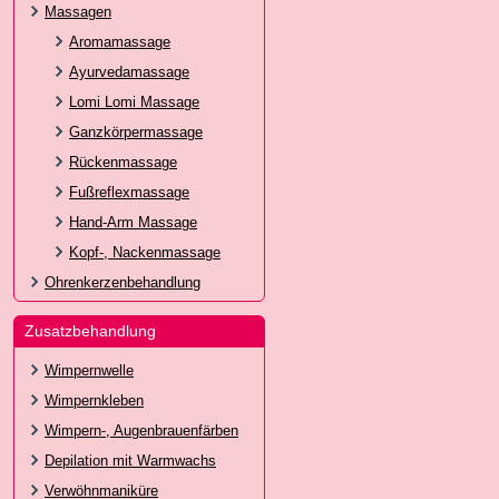
Massagen
Aromamassage
Ayurvedamassage
Lomi Lomi Massage
Ganzkörpermassage
Rückenmassage
Fußreflexmassage
Hand-Arm Massage
Kopf-, Nackenmassage
Ohrenkerzenbehandlung
Zusatzbehandlung
Wimpernwelle
Wimpernkleben
Wimpern-, Augenbrauenfärben
Depilation mit Warmwachs
Verwöhnmaniküre