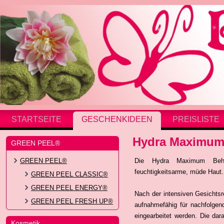
STARTSEITE
GESCHENKIDEEN
PREISLISTE
Hydra Maximum
GREEN PEEL®
GREEN PEEL®
Die Hydra Maximum Behan
feuchtigkeitsarme, müde Haut.
GREEN PEEL CLASSIC®
GREEN PEEL ENERGY®
Nach der intensiven Gesichtsr
GREEN PEEL FRESH UP®
aufnahmefähig für nachfolgend
eingearbeitet werden. Die da
Kosmetik