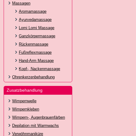
Massagen
Aromamassage
Ayurvedamassage
Lomi Lomi Massage
Ganzkörpermassage
Rückenmassage
Fußreflexmassage
Hand-Arm Massage
Kopf-, Nackenmassage
Ohrenkerzenbehandlung
Zusatzbehandlung
Wimpernwelle
Wimpernkleben
Wimpern-, Augenbrauenfärben
Depilation mit Warmwachs
Verwöhnmaniküre