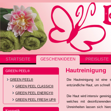
STARTSEITE
GESCHENKIDEEN
PREISLISTE
Hautreinigung
GREEN PEEL®
GREEN PEEL®
Die Hautreinigung ist eine 
entzündliche Haut, um schnell 
GREEN PEEL CLASSIC®
GREEN PEEL ENERGY®
Die Haut wird intensiv gerein
GREEN PEEL FRESH UP®
welches mit desinfizierend
Unreinheiten lassen sich hierd
Kosmetik