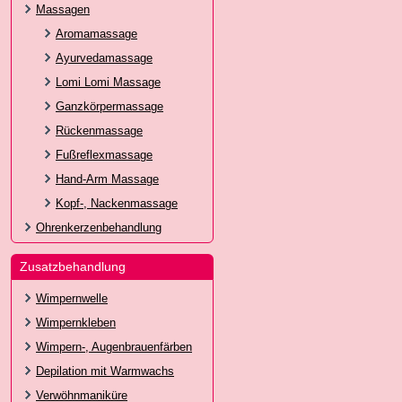
Massagen
Aromamassage
Ayurvedamassage
Lomi Lomi Massage
Ganzkörpermassage
Rückenmassage
Fußreflexmassage
Hand-Arm Massage
Kopf-, Nackenmassage
Ohrenkerzenbehandlung
Zusatzbehandlung
Wimpernwelle
Wimpernkleben
Wimpern-, Augenbrauenfärben
Depilation mit Warmwachs
Verwöhnmaniküre