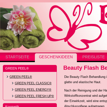
STARTSEITE
GESCHENKIDEEN
PREISLISTE
Beauty Flash B
GREEN PEEL®
GREEN PEEL®
Die Beauty Flash Behandlung i
glatte und elastische Haut.
GREEN PEEL CLASSIC®
GREEN PEEL ENERGY®
Nach der Reinigung und der Ha
Wirkstoffkonzentrat wird aufg
GREEN PEEL FRESH UP®
der Einwirkzeit, wird eine en
Abschlusspflege aufgetragen.
Kosmetik